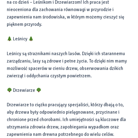
na co dzień – Leśnikom i Drzewiarzom! Ich praca jest
nieoceniona dla zachowania równowagi w przyrodzie i
zapewnienia nam środowiska, w którym możemy cieszyć się
pięknem przyrody.
Leśnicy
Leśnicy są strażnikami naszych lasów. Dzięki ich starannemu
zarządzaniu, lasy są zdrowe i pełne życia. To dzięki nim mamy
możliwość spacerów w cieniu drzew, obserwowania dzikich
zwierząt i oddychania czystym powietrzem.
Drzewiarze
Drzewiarze to ciężko pracujący specjaliści, którzy dbają o to,
aby drzewa były odpowiednio pielęgnowane, przycinane i
chronione przed chorobami. Ich umiejętności są kluczowe dla
utrzymania zdrowia drzew, zapobiegania wypadkom oraz
zapewnienia nam drewna potrzebnego do wielu celów.