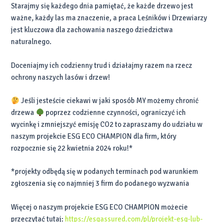
Starajmy się każdego dnia pamiętać, że każde drzewo jest
ważne, każdy las ma znaczenie, a praca Leśników i Drzewiarzy
jest kluczowa dla zachowania naszego dziedzictwa
naturalnego.
Doceniajmy ich codzienny trud i działajmy razem na rzecz
ochrony naszych lasów i drzew!
Jeśli jesteście ciekawi w jaki sposób MY możemy chronić
drzewa
poprzez codzienne czynności, ograniczyć ich
wycinkę i zmniejszyć emisję CO2 to zapraszamy do udziału w
naszym projekcie ESG ECO CHAMPION dla firm, który
rozpocznie się 22 kwietnia 2024 roku!*
*projekty odbędą się w podanych terminach pod warunkiem
zgłoszenia się co najmniej 3 firm do podanego wyzwania
Więcej o naszym projekcie ESG ECO CHAMPION możecie
przeczytać tutaj:
https://esgassured.com/pl/projekt-esg-lub-