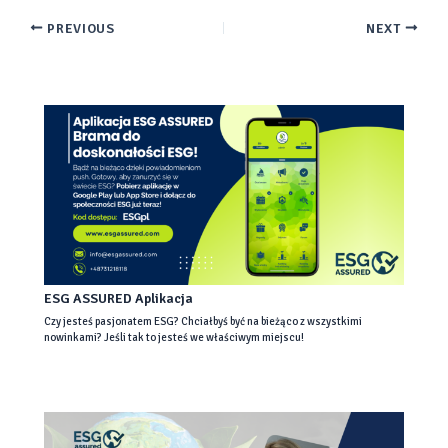
PREVIOUS
NEXT
ESG ASSURED Aplikacja
Czy jesteś pasjonatem ESG? Chciałbyś być na bieżąco z wszystkimi
nowinkami? Jeśli tak to jesteś we właściwym miejscu!