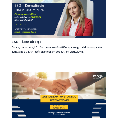
ESG – konsultacja
Drodzy Importerzy! Dziś chcemy zwrócić Waszą uwagę na kluczową datę
związaną z CBAM czyli granicznym podatkiem węglowym.